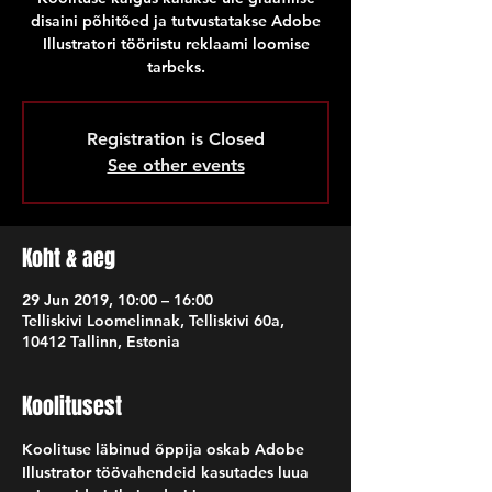
disaini põhitõed ja tutvustatakse Adobe
Illustratori tööriistu reklaami loomise
tarbeks.
Registration is Closed
See other events
Koht & aeg
29 Jun 2019, 10:00 – 16:00
Telliskivi Loomelinnak, Telliskivi 60a,
10412 Tallinn, Estonia
Koolitusest
Koolituse läbinud õppija oskab Adobe 
Illustrator töövahendeid kasutades luua 