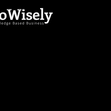
Paide 7, TALLINN, 11312