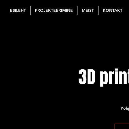
ESILEHT
PROJEKTEERIMINE
MEIST
KONTAKT
3D prin
Põhj