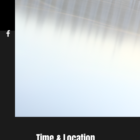
Time & Location