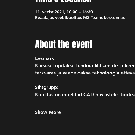
11. veebr 2021, 10:00 – 16:30
Reaalajas veebikoolitus MS Teams keskonnas
About the event
Eesmärk:
Kursusel õpitakse tundma lihtsamate ja keer
tarkvaras ja vaadeldakse tehnoloogia etteva
Sihtgrupp:
Koolitus on mõeldud CAD huvilistele, tooteare
Show More