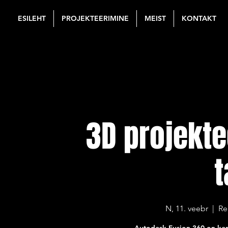
ESILEHT
PROJEKTEERIMINE
MEIST
KONTAKT
3D projekt
t
N, 11. veebr
  |  
Re