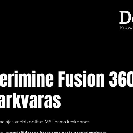
eerimine Fusion 36
arkvaras
aalajas veebikoolitus MS Teams keskonnas