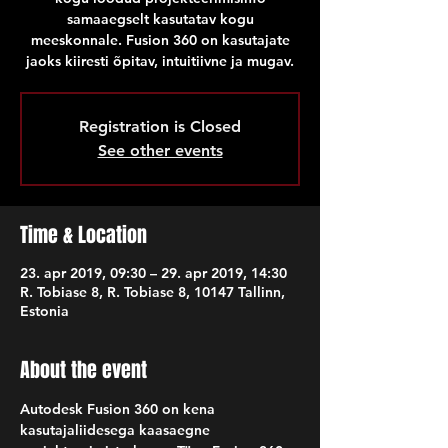
samaaegselt kasutatav kogu
meeskonnale. Fusion 360 on kasutajate
jaoks kiiresti õpitav, intuitiivne ja mugav.
Registration is Closed
See other events
Time & Location
23. apr 2019, 09:30 – 29. apr 2019, 14:30
R. Tobiase 8, R. Tobiase 8, 10147 Tallinn,
Estonia
About the event
Autodesk Fusion 360 on kena 
kasutajaliidesega kaasaegne 